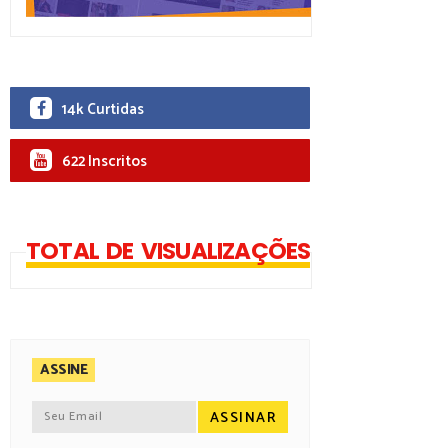
14k Curtidas
622 Inscritos
TOTAL DE VISUALIZAÇÕES
ASSINE