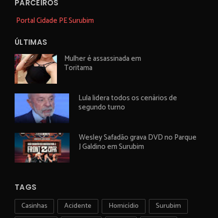
PARCEIROS
Portal Cidade PE Surubim
ÚLTIMAS
Mulher é assassinada em
Toritama
Lula lidera todos os cenários de
segundo turno
Wesley Safadão grava DVD no Parque
J Galdino em Surubim
TAGS
Casinhas
Acidente
Homicídio
Surubim