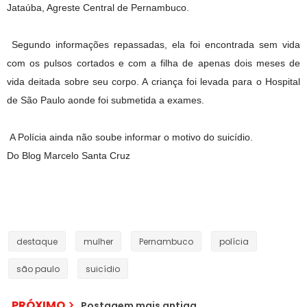
Jataúba, Agreste Central de Pernambuco.
Segundo informações repassadas, ela foi encontrada sem vida
com os pulsos cortados e com a filha de apenas dois meses de
vida deitada sobre seu corpo. A criança foi levada para o Hospital
de São Paulo aonde foi submetida a exames.
A Polícia ainda não soube informar o motivo do suicídio.
Do Blog Marcelo Santa Cruz
destaque
mulher
Pernambuco
polícia
são paulo
suicídio
PRÓXIMO
Postagem mais antiga