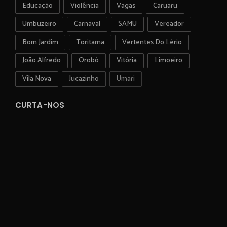
Educação
Violência
Vagas
Caruaru
Umbuzeiro
Carnaval
SAMU
Vereador
Bom Jardim
Toritama
Vertentes Do Lério
João Alfredo
Orobó
Vitória
Limoeiro
Vila Nova
Jucazinho
Umari
CURTA-NOS