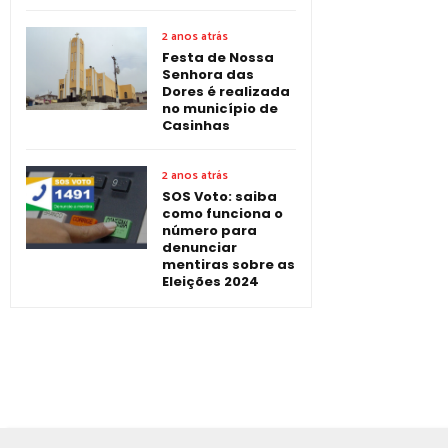
2 anos atrás
Festa de Nossa
Senhora das
Dores é realizada
no município de
Casinhas
2 anos atrás
SOS Voto: saiba
como funciona o
número para
denunciar
mentiras sobre as
Eleições 2024