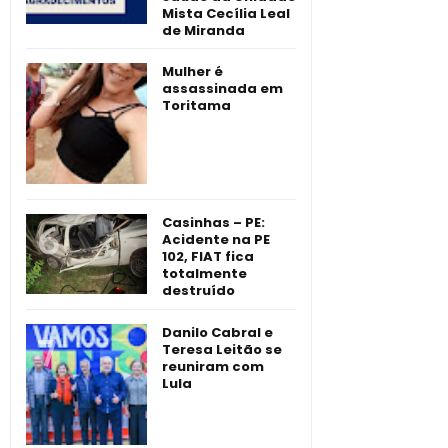
Mista Cecília Leal
de Miranda
Mulher é
assassinada em
Toritama
Casinhas – PE:
Acidente na PE
102, FIAT fica
totalmente
destruído
Danilo Cabral e
Teresa Leitão se
reuniram com
Lula