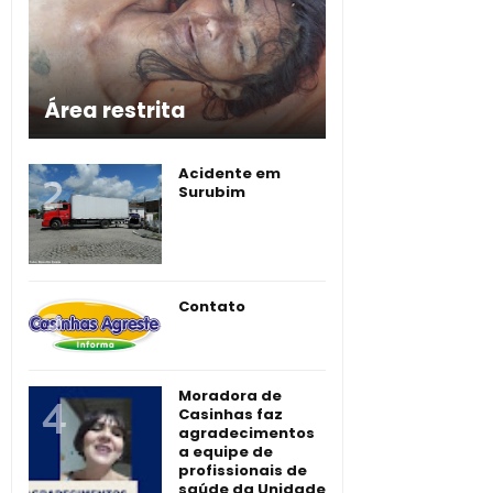
Área restrita
Acidente em
Surubim
Contato
Moradora de
Casinhas faz
agradecimentos
a equipe de
profissionais de
saúde da Unidade