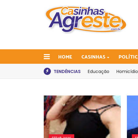
HOME
CASINHAS
POLÍTI
TENDÊNCIAS
Educação
Homicídio