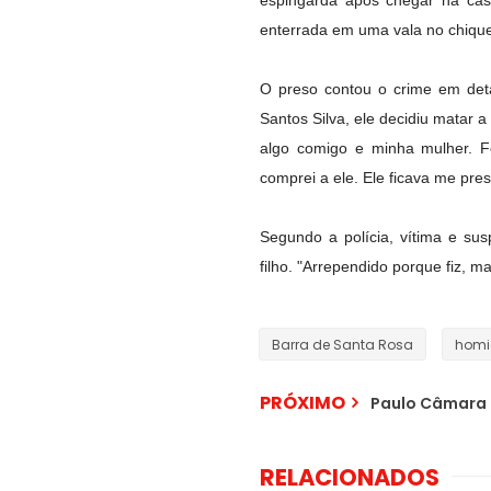
espingarda após chegar na casa
enterrada em uma vala no chiquei
O preso contou o crime em det
Santos Silva, ele decidiu matar 
algo comigo e minha mulher. F
comprei a ele. Ele ficava me pres
Segundo a polícia, vítima e s
filho. "Arrependido porque fiz, ma
Barra de Santa Rosa
homi
PRÓXIMO
Paulo Câmara a
RELACIONADOS