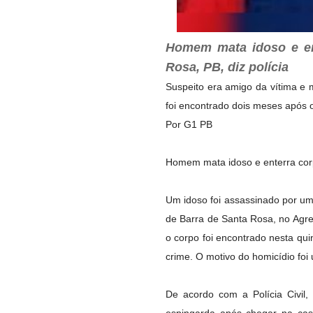
Homem mata idoso e en
Rosa, PB, diz polícia
Suspeito era amigo da vítima e 
foi encontrado dois meses após o
Por G1 PB
Homem mata idoso e enterra corp
Um idoso foi assassinado por um
de Barra de Santa Rosa, no Agr
o corpo foi encontrado nesta quint
crime. O motivo do homicídio foi
De acordo com a Polícia Civil