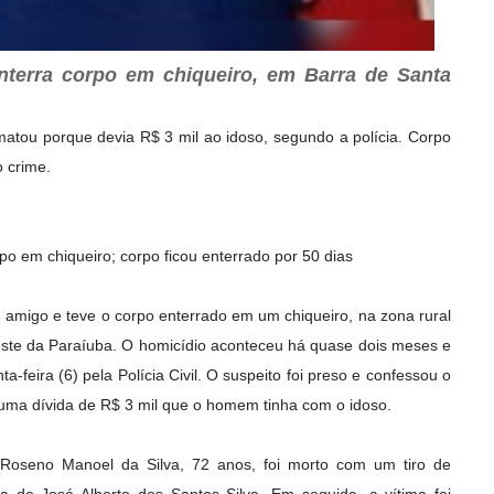
terra corpo em chiqueiro, em Barra de Santa
matou porque devia R$ 3 mil ao idoso, segundo a polícia. Corpo
 crime.
o em chiqueiro; corpo ficou enterrado por 50 dias
 amigo e teve o corpo enterrado em um chiqueiro, na zona rural
este da Paraíuba. O homicídio aconteceu há quase dois meses e
a-feira (6) pela Polícia Civil. O suspeito foi preso e confessou o
 uma dívida de R$ 3 mil que o homem tinha com o idoso.
, Roseno Manoel da Silva, 72 anos, foi morto com um tiro de