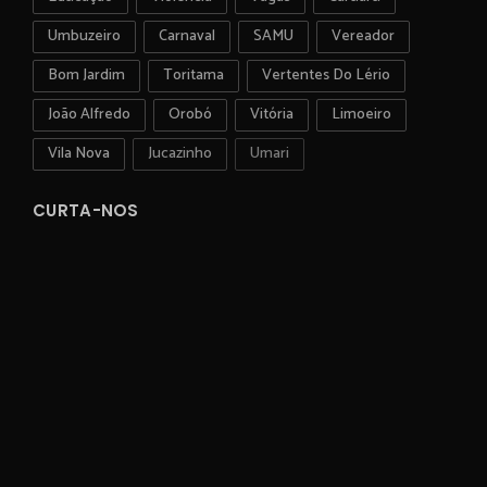
Umbuzeiro
Carnaval
SAMU
Vereador
Bom Jardim
Toritama
Vertentes Do Lério
João Alfredo
Orobó
Vitória
Limoeiro
Vila Nova
Jucazinho
Umari
CURTA-NOS