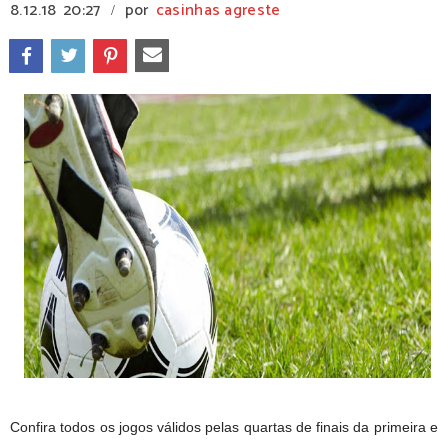
8.12.18
20:27
por
casinhas agreste
/
Confira todos os jogos válidos pelas quartas de finais da primeira e