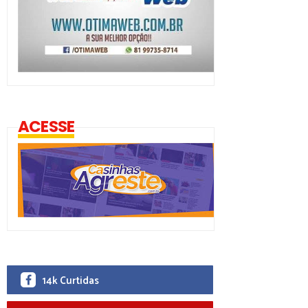
ACESSE
14k Curtidas