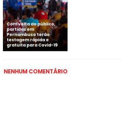
Com volta do público,
partidas em
Pernambuco terão
testagem rápida e
gratuita para Covid-19
NENHUM COMENTÁRIO