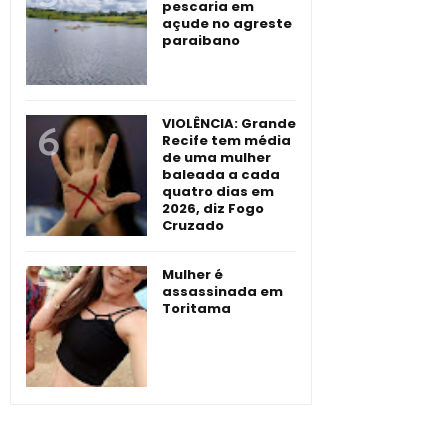
pescaria em
açude no agreste
paraibano
VIOLÊNCIA: Grande
Recife tem média
de uma mulher
baleada a cada
quatro dias em
2026, diz Fogo
Cruzado
Mulher é
assassinada em
Toritama