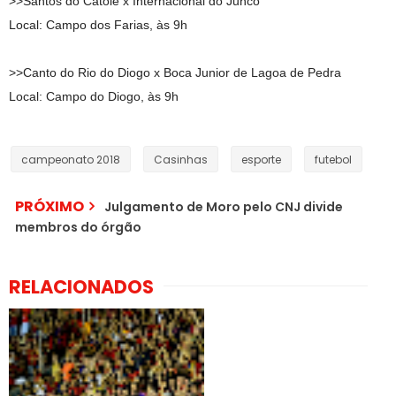
>>Santos do Catolé x Internacional do Junco
Local: Campo dos Farias, às 9h
>>Canto do Rio do Diogo x Boca Junior de Lagoa de Pedra
Local: Campo do Diogo, às 9h
campeonato 2018
Casinhas
esporte
futebol
PRÓXIMO
Julgamento de Moro pelo CNJ divide
membros do órgão
RELACIONADOS