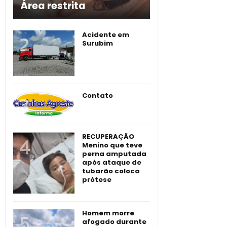
Área restrita
Acidente em
Surubim
Contato
RECUPERAÇÃO
Menino que teve
perna amputada
após ataque de
tubarão coloca
prótese
Homem morre
afogado durante