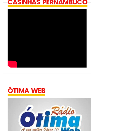
CASINHAS PERNAMBUCO
ÓTIMA WEB