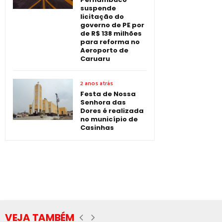
suspende
licitação do
governo de PE por
de R$ 138 milhões
para reforma no
Aeroporto de
Caruaru
2 anos atrás
Festa de Nossa
Senhora das
Dores é realizada
no município de
Casinhas
VEJA TAMBÉM