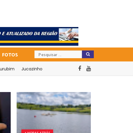
FOTOS
urubim
Jucazinho