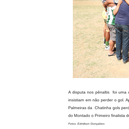
A disputa nos pênaltis foi uma
insistiam em não perder o gol. 
Palmeiras da Chatinha gols per
do Montado o Primeiro finalista 
Fotos: Edmilson Gonçalves