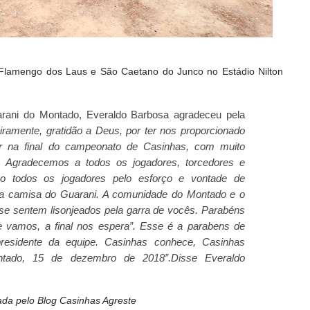
 Flamengo dos Laus e São Caetano do Junco no Estádio Nilton
rani do Montado, Everaldo Barbosa agradeceu pela
iramente, gratidão a Deus, por ter nos proporcionado
 na final do campeonato de Casinhas, com muito
. Agradecemos a todos os jogadores, torcedores e
izo todos os jogadores pelo esforço e vontade de
 a camisa do Guarani. A comunidade do Montado e o
se sentem lisonjeados pela garra de vocês. Parabéns
 vamos, a final nos espera”.
Esse é a parabens de
presidente da equipe. Casinhas conhece, Casinhas
ntado, 15 de dezembro de 2018”.Disse Everaldo
ada pelo Blog Casinhas Agreste