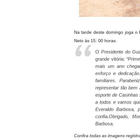
Na tarde deste domingo joga o
Neto às 15: 00 horas.
O Presidente do Gua
grande vitória:
“Prime
mais um ano chegar
esforço e dedicação
familiares. Paraben
representar tão bem
esporte de Casinhas 
a todos e vamos que
Everaldo Barbosa, 
confia.
Obrigado, Mo
Barbosa.
Confira todas as imagens registr