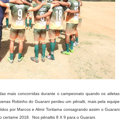
 das mais concorridas durante o campeonato quando os atletas
Apenas Robinho do Guarani perdeu um pênalti, mais pela equipe
didos por Marcos e Almir Toritama consagrando assim o Guarani
do certame 2018. Nos pênaltis 8 X 9 para o Guarani.