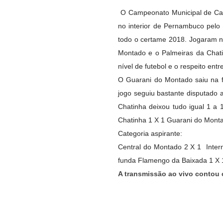
O Campeonato Municipal de Cas
no interior de Pernambuco pelo 
todo o certame 2018. Jogaram n
Montado e o Palmeiras da Chat
nível de futebol e o respeito ent
O Guarani do Montado saiu na f
jogo seguiu bastante disputado 
Chatinha deixou tudo igual 1 a 
Chatinha 1 X 1 Guarani do Mon
Categoria aspirante:
Central do Montado 2 X 1 Inter
funda
Flamengo da Baixada 1 X 
A transmissão ao vivo contou 