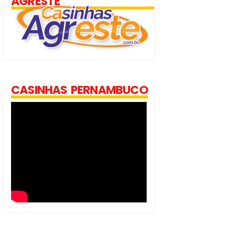
AGRESTE
CASINHAS PERNAMBUCO