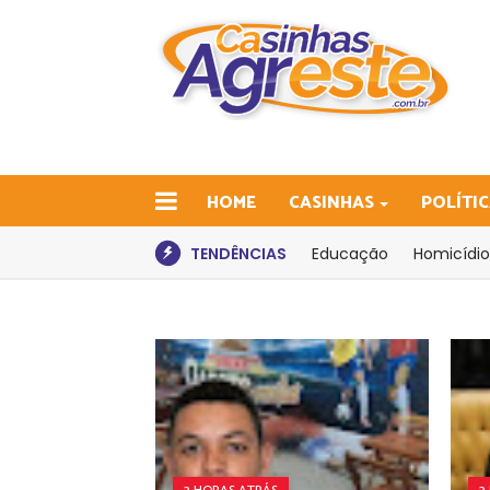
HOME
CASINHAS
POLÍTI
TENDÊNCIAS
Educação
Homicídio