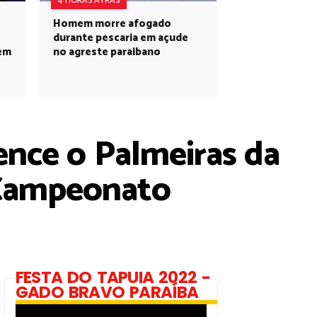
4 HORAS ATRÁS
Homem morre afogado
durante pescaria em açude
 em
no agreste paraibano
nce o Palmeiras da
 Campeonato
FESTA DO TAPUIA 2022 -
GADO BRAVO PARAÍBA