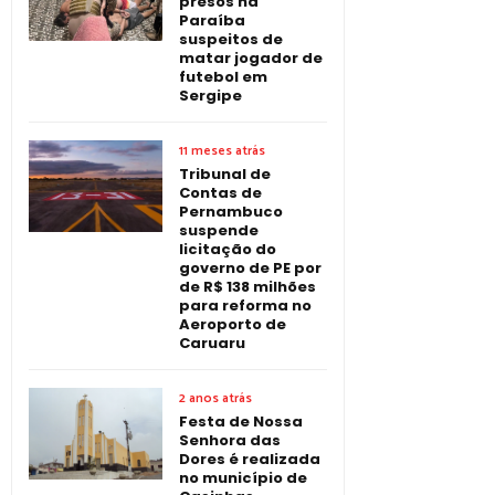
presos na
Paraíba
suspeitos de
matar jogador de
futebol em
Sergipe
11 meses atrás
Tribunal de
Contas de
Pernambuco
suspende
licitação do
governo de PE por
de R$ 138 milhões
para reforma no
Aeroporto de
Caruaru
2 anos atrás
Festa de Nossa
Senhora das
Dores é realizada
no município de