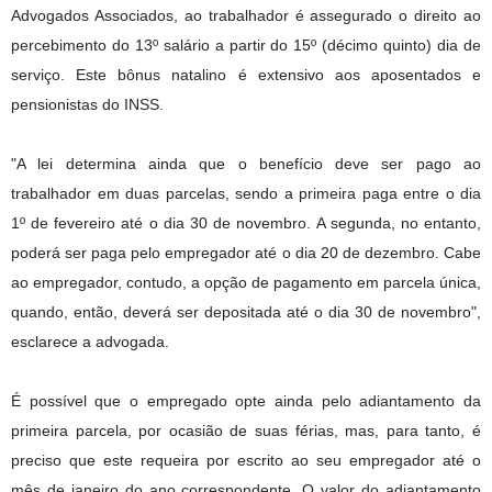
Advogados Associados, ao trabalhador é assegurado o direito ao
percebimento do 13º salário a partir do 15º (décimo quinto) dia de
serviço. Este bônus natalino é extensivo aos aposentados e
pensionistas do INSS.
"A lei determina ainda que o benefício deve ser pago ao
trabalhador em duas parcelas, sendo a primeira paga entre o dia
1º de fevereiro até o dia 30 de novembro. A segunda, no entanto,
poderá ser paga pelo empregador até o dia 20 de dezembro. Cabe
ao empregador, contudo, a opção de pagamento em parcela única,
quando, então, deverá ser depositada até o dia 30 de novembro",
esclarece a advogada.
É possível que o empregado opte ainda pelo adiantamento da
primeira parcela, por ocasião de suas férias, mas, para tanto, é
preciso que este requeira por escrito ao seu empregador até o
mês de janeiro do ano correspondente. O valor do adiantamento