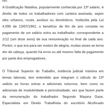
EBC
A Gratificação Natalina, popularmente conhecida por 13º salário, é
direito de todos os trabalhadores com carteira assinada, sejam
eles urbanos, rurais, avulsos ou domésticos. Instituída pela Lei
4.090 de 13/07/1962, o benefício de fim de ano consiste no
pagamento de um salário extra ao trabalhador, correspondente a
1/12 (um doze avos) de sua remuneração no final de cada ano.
Porém, o que era para ser motivo de alegria, muitas vezes se torna
dor de cabeça, quando há erros ou até mesmo falta de pagamento
por parte dos empregadores.
O Tribunal Superior do Trabalho, instância judicial máxima em
temas laborais, tem entendido que integram o cálculo do 13º
salário as horas extras e adicionais noturnos, bem como os
adicionais de insalubridade e periculosidade, vez que fazem parte
da remuneração do trabalhador. Segundo Mayara Gaze,
Especialista em Direito Trabalhista do escritório Alcoforado