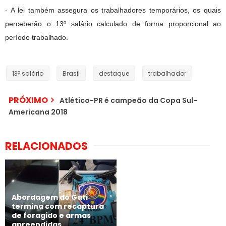
- A lei também assegura os trabalhadores temporários, os quais
perceberão o 13º salário calculado de forma proporcional ao
período trabalhado.
13º salário
Brasil
destaque
trabalhador
PRÓXIMO
Atlético-PR é campeão da Copa Sul-
Americana 2018
RELACIONADOS
Abordagem do Gati
termina com recaptura
de foragido e armas
apreendidas