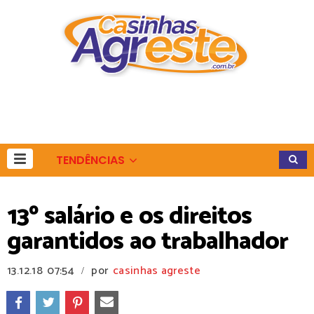
TENDÊNCIAS
13º salário e os direitos
garantidos ao trabalhador
13.12.18
07:54
por
casinhas agreste
/