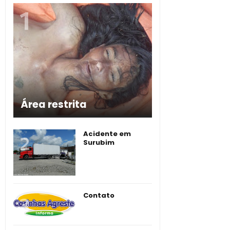
Área restrita
Acidente em
Surubim
Contato