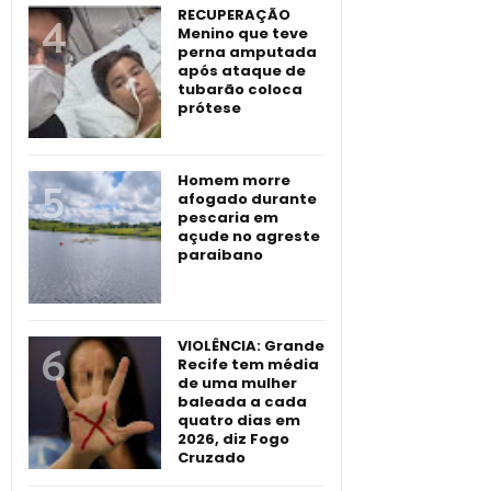
RECUPERAÇÃO
Menino que teve
perna amputada
após ataque de
tubarão coloca
prótese
Homem morre
afogado durante
pescaria em
açude no agreste
paraibano
VIOLÊNCIA: Grande
Recife tem média
de uma mulher
baleada a cada
quatro dias em
2026, diz Fogo
Cruzado