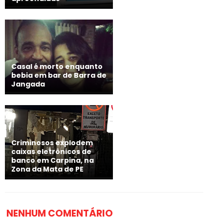
Casal é morto enquanto
bebia em bar de Barra de
Jangada
Criminosos explodem
caixas eletrônicos de
banco em Carpina, na
Zona da Mata de PE
NENHUM COMENTÁRIO