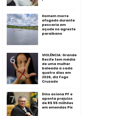
Homem morre
afogado durante
pescaria em
açude no agreste
paraibano
VIOLÊNCIA: Grande
Recife tem média
de uma mulher
baleada a cada
quatro dias em
2026, diz Fogo
Cruzado
Dino aciona PF e
aponta prejuízo
de R$ 55 milhões
em emendas Pix