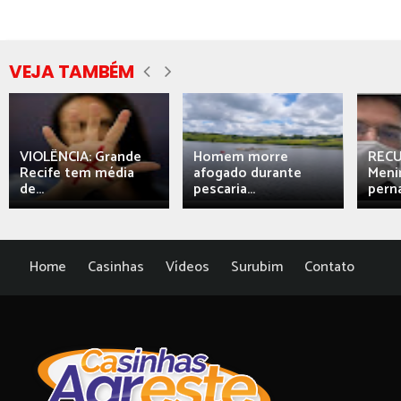
VEJA TAMBÉM
VIOLÊNCIA: Grande
Homem morre
REC
Recife tem média
afogado durante
Meni
de...
pescaria...
perna
Home
Casinhas
Vídeos
Surubim
Contato