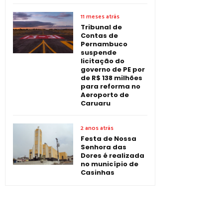
11 meses atrás
Tribunal de
Contas de
Pernambuco
suspende
licitação do
governo de PE por
de R$ 138 milhões
para reforma no
Aeroporto de
Caruaru
2 anos atrás
Festa de Nossa
Senhora das
Dores é realizada
no município de
Casinhas