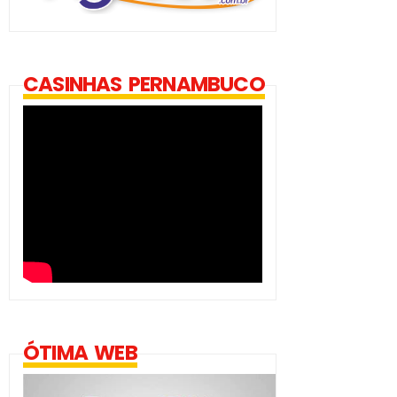
CASINHAS PERNAMBUCO
ÓTIMA WEB