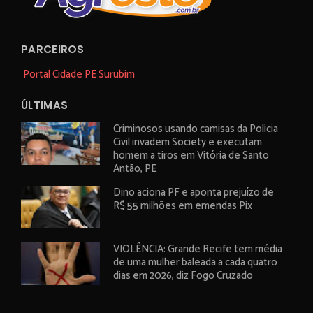
PARCEIROS
Portal Cidade PE Surubim
ÚLTIMAS
Criminosos usando camisas da Polícia
Civil invadem Society e executam
homem a tiros em Vitória de Santo
Antão, PE
Dino aciona PF e aponta prejuízo de
R$ 55 milhões em emendas Pix
VIOLÊNCIA: Grande Recife tem média
de uma mulher baleada a cada quatro
dias em 2026, diz Fogo Cruzado