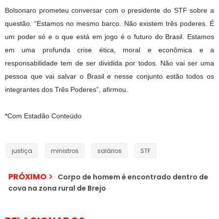
Bolsonaro prometeu conversar com o presidente do STF sobre a
questão. “Estamos no mesmo barco. Não existem três poderes. É
um poder só e o que está em jogo é o futuro do Brasil. Estamos
em uma profunda crise ética, moral e econômica e a
responsabilidade tem de ser dividida por todos. Não vai ser uma
pessoa que vai salvar o Brasil e nesse conjunto estão todos os
integrantes dos Três Poderes”, afirmou.
*Com Estadão Conteúdo
justiça
ministros
salários
STF
PRÓXIMO
Corpo de homem é encontrado dentro de
cova na zona rural de Brejo
Cármen Lúcia muda
voto, e Supremo declara
CPI aprova quebra de