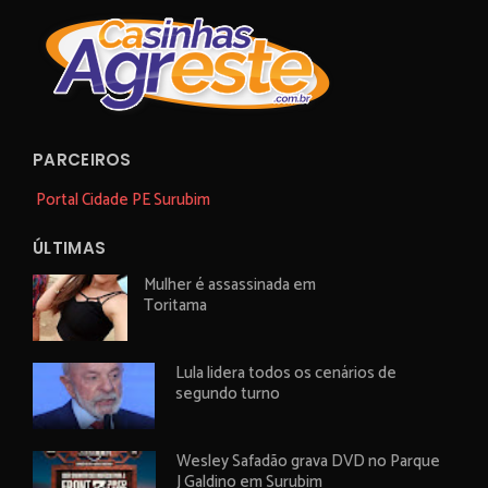
PARCEIROS
Portal Cidade PE Surubim
ÚLTIMAS
Mulher é assassinada em
Toritama
Lula lidera todos os cenários de
segundo turno
Wesley Safadão grava DVD no Parque
J Galdino em Surubim