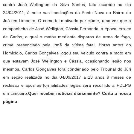
contra José Wellington da Silva Santos, fato ocorrido no dia
24/04/2011, à noite nas imediações da Ponte Nova no Bairro do
Juá em Limoeiro. O crime foi motivado por ciúme, uma vez que a
companheira de José Welligton, Cássia Fernanda, a época, era ex
de Carlos, o qual o matou mediante disparos de arma de fogo,
crime presenciado pela irmã da vítima fatal. Horas antes do
Homicídio, Carlos Gonçalves jogou seu veiculo contra a moto em
que estavam José Wellington e Cássia, ocasionando lesão nos
mesmos. Carlos Gonçalves fora condenado pelo Tribunal do Júri
em seção realizada no dia 04/09/2017 a 13 anos 9 meses de
reclusão e após as formalidades legais será recolhido à PDEPG
em Limoeiro.
Quer receber notícias diariamente? Curta a nossa
página