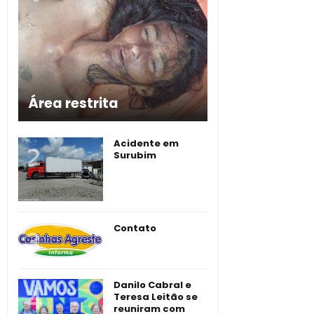
Área restrita
Acidente em
Surubim
Contato
Danilo Cabral e
Teresa Leitão se
reuniram com