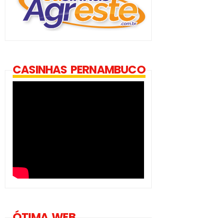
CASINHAS PERNAMBUCO
ÓTIMA WEB