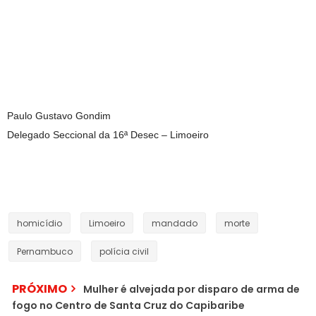
Paulo Gustavo Gondim
Delegado Seccional da 16ª Desec – Limoeiro
homicídio
Limoeiro
mandado
morte
Pernambuco
polícia civil
PRÓXIMO
Mulher é alvejada por disparo de arma de
fogo no Centro de Santa Cruz do Capibaribe