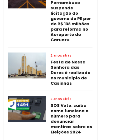
Pernambuco
suspende
licitação do
governo de PE por
de R$ 138 milhões
para reforma no
Aeroporto de
Caruaru
2 anos atrás
Festa de Nossa
Senhora das
Dores é realizada
no município de
Casinhas
2 anos atrás
SOS Voto: saiba
como funciona o
número para
denunciar
mentiras sobre as
Eleições 2024