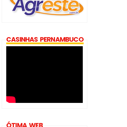
CASINHAS PERNAMBUCO
ÓTIMA WEB