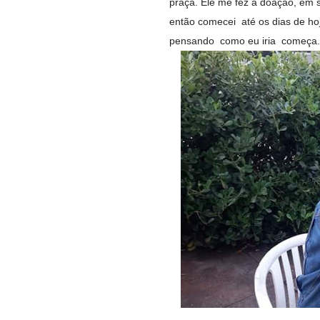
praça. Ele me fez a doação, em
então comecei até os dias de ho
pensando como eu iria começa.