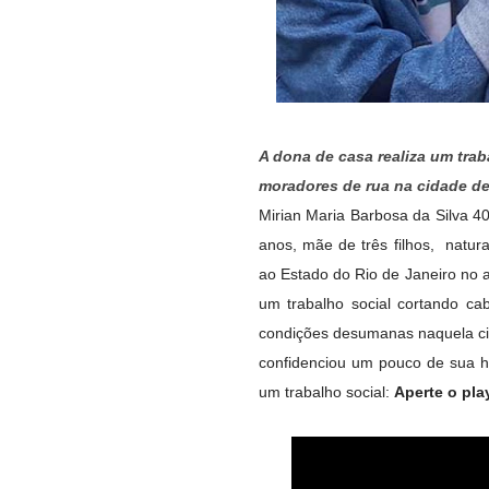
A dona de casa realiza um trab
moradores de rua na cidade de 
Mirian Maria Barbosa da Silva 
anos, mãe de três filhos, natu
ao Estado do Rio de Janeiro no 
um trabalho social cortando c
condições desumanas naquela c
confidenciou um pouco de sua h
um trabalho social:
Aperte o pl