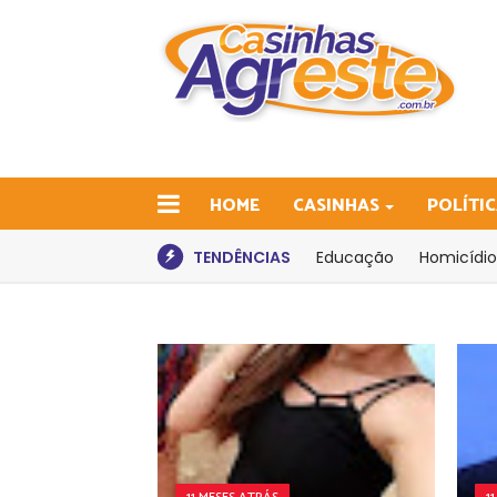
HOME
CASINHAS
POLÍTI
TENDÊNCIAS
Educação
Homicídio