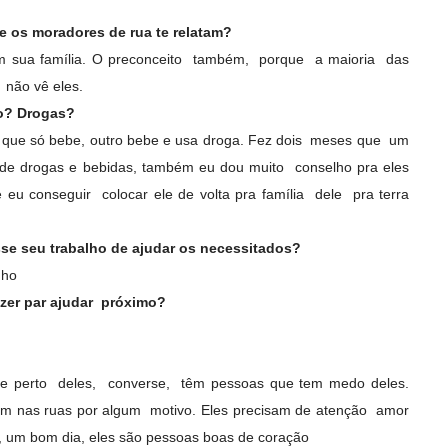
ue os moradores de rua te relatam?
m sua família. O preconceito também, porque a maioria das
 não vê eles.
mo? Drogas?
 que só bebe, outro bebe e usa droga. Fez dois meses que um
e drogas e bebidas, também eu dou muito conselho pra eles
 eu conseguir colocar ele de volta pra família dele pra terra
se seu trabalho de ajudar os necessitados?
nho
zer par ajudar próximo?
 perto deles, converse, têm pessoas que tem medo deles.
em nas ruas por algum motivo. Eles precisam de atenção amor
, um bom dia, eles são pessoas boas de coração