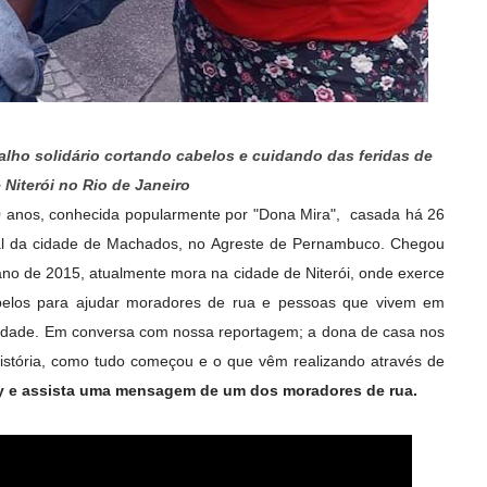
alho solidário cortando cabelos e cuidando das feridas de
Niterói no Rio de Janeiro
40 anos, conhecida popularmente por "Dona Mira", casada há 26
ral da cidade de Machados, no Agreste de Pernambuco. Chegou
ano de 2015, atualmente mora na cidade de Niterói, onde exerce
abelos para ajudar moradores de rua e pessoas que vivem em
idade. Em conversa com nossa reportagem; a dona de casa nos
istória, como tudo começou e o que vêm realizando através de
ay e assista uma mensagem de um dos moradores de rua.