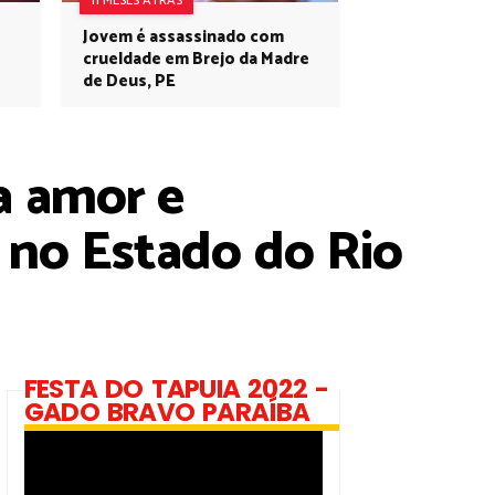
11 MESES ATRÁS
Jovem é assassinado com
crueldade em Brejo da Madre
de Deus, PE
 amor e
 no Estado do Rio
FESTA DO TAPUIA 2022 -
GADO BRAVO PARAÍBA