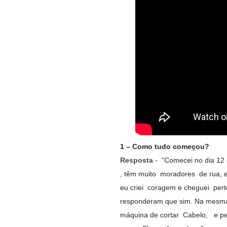
1 – Como tudo começou?
Resposta
- “Comecei no dia 12
, têm muito moradores de rua, e
eu criei coragem e cheguei pert
responderam que sim. Na mesma
máquina de cortar Cabelo, e pe