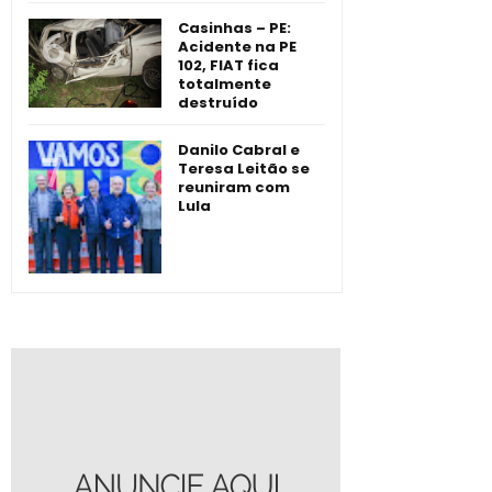
Casinhas – PE:
Acidente na PE
102, FIAT fica
totalmente
destruído
Danilo Cabral e
Teresa Leitão se
reuniram com
Lula