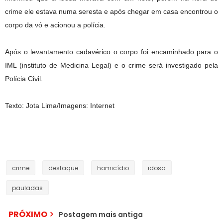
crime ele estava numa seresta e após chegar em casa encontrou o
corpo da vó e acionou a polícia.
Após o levantamento cadavérico o corpo foi encaminhado para o
IML (instituto de Medicina Legal) e o crime será investigado pela
Polícia Civil.
Texto: Jota Lima/Imagens: Internet
crime
destaque
homicídio
idosa
pauladas
PRÓXIMO
Postagem mais antiga