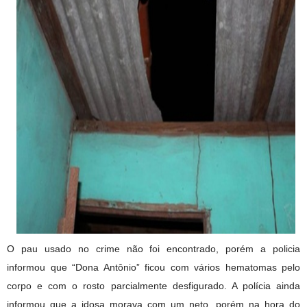
O pau usado no crime não foi encontrado, porém a policia
informou que “Dona Antônio” ficou com vários hematomas pelo
corpo e com o rosto parcialmente desfigurado. A polícia ainda
informou que a idosa morava com um neto, porém na hora do