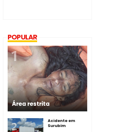
POPULAR
Área restrita
Acidente em
Surubim