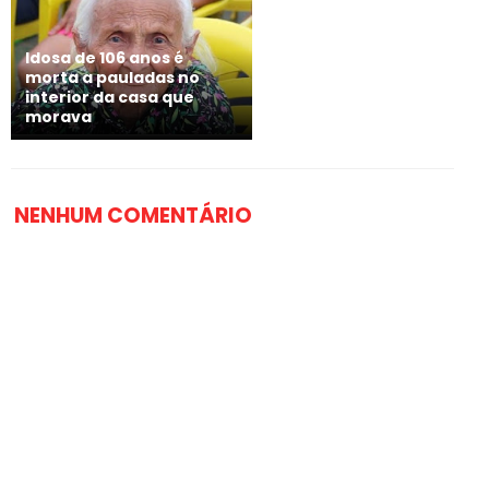
Idosa de 106 anos é
morta a pauladas no
interior da casa que
morava
NENHUM COMENTÁRIO