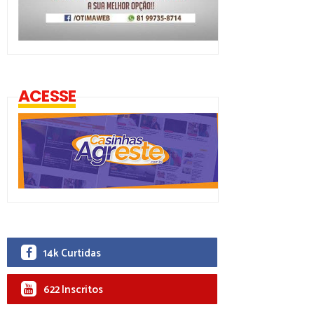
ACESSE
14k Curtidas
622 Inscritos