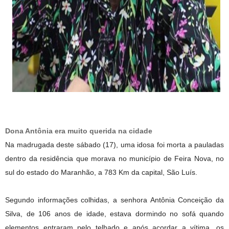
Dona Antônia era muito querida na cidade
Na madrugada deste sábado (17), uma idosa foi morta a pauladas
dentro da residência que morava no município de Feira Nova, no
sul do estado do Maranhão, a 783 Km da capital, São Luís.
Segundo informações colhidas, a senhora Antônia Conceição da
Silva, de 106 anos de idade, estava dormindo no sofá quando
elementos entraram pelo telhado e após acordar a vítima, os