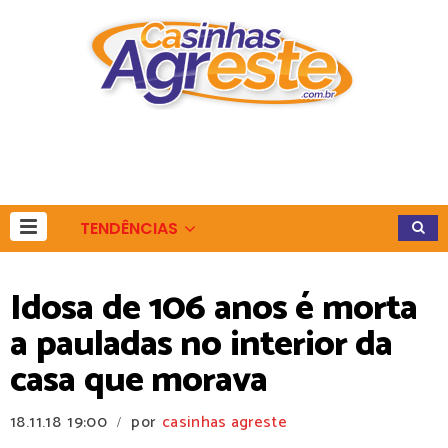
TENDÊNCIAS
Idosa de 106 anos é morta
a pauladas no interior da
casa que morava
18.11.18
19:00
por
casinhas agreste
/