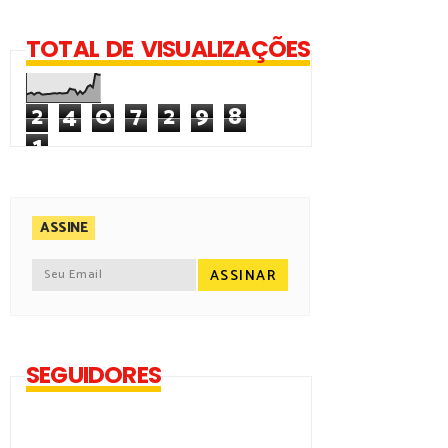
TOTAL DE VISUALIZAÇÕES
2
4
0
7
2
9
8
1
ASSINE
SEGUIDORES