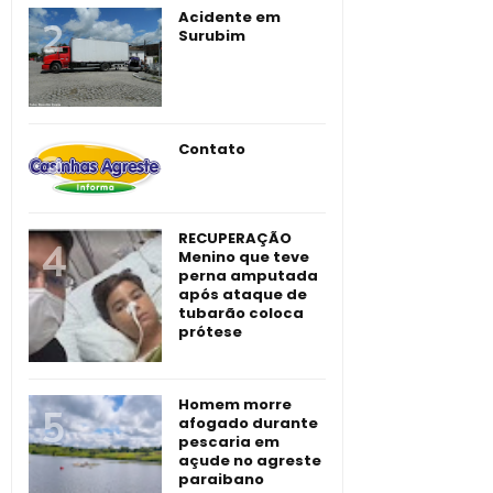
Acidente em
Surubim
Contato
RECUPERAÇÃO
Menino que teve
perna amputada
após ataque de
tubarão coloca
prótese
Homem morre
afogado durante
pescaria em
açude no agreste
paraibano