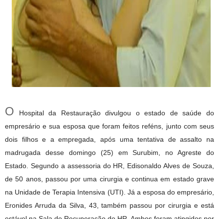
O
Hospital da Restauração divulgou o estado de saúde do
empresário e sua esposa que foram feitos reféns, junto com seus
dois filhos e a empregada, após uma tentativa de assalto na
madrugada desse domingo (25) em Surubim, no Agreste do
Estado. Segundo a assessoria do HR, Edisonaldo Alves de Souza,
de 50 anos, passou por uma cirurgia e continua em estado grave
na Unidade de Terapia Intensiva (UTI). Já a esposa do empresário,
Eronides Arruda da Silva, 43, também passou por cirurgia e está
estável na Sala de Recuperação do HR. Ambos foram atingidos por