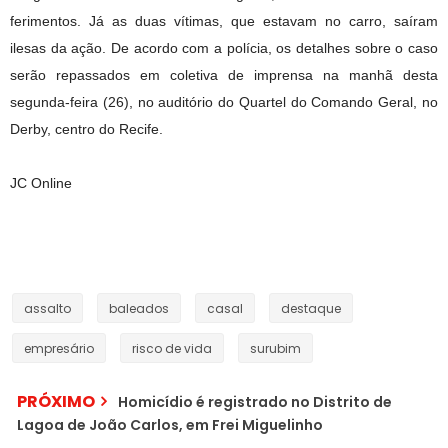
ferimentos. Já as duas vítimas, que estavam no carro, saíram
ilesas da ação. De acordo com a polícia, os detalhes sobre o caso
serão repassados em coletiva de imprensa na manhã desta
segunda-feira (26), no auditório do Quartel do Comando Geral, no
Derby, centro do Recife.
JC Online
assalto
baleados
casal
destaque
empresário
risco de vida
surubim
PRÓXIMO
Homicídio é registrado no Distrito de
Lagoa de João Carlos, em Frei Miguelinho