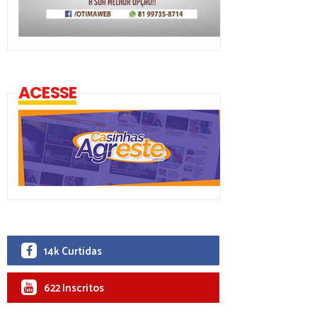
ACESSE
14k Curtidas
622 Inscritos