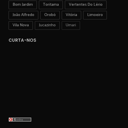
Bom Jardim
Toritama
Vertentes Do Lério
João Alfredo
Orobó
Vitória
Limoeiro
Vila Nova
Jucazinho
Umari
CURTA-NOS