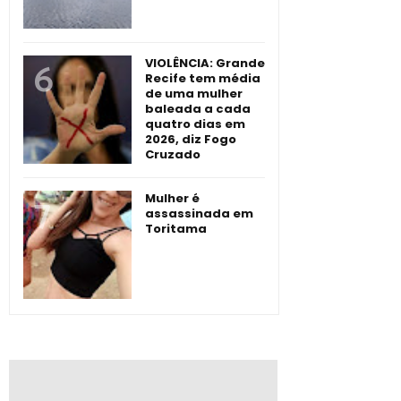
VIOLÊNCIA: Grande
Recife tem média
de uma mulher
baleada a cada
quatro dias em
2026, diz Fogo
Cruzado
Mulher é
assassinada em
Toritama