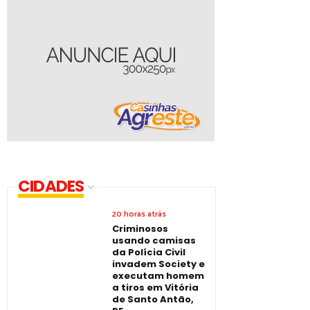
CIDADES
20 horas atrás
Criminosos
usando camisas
da Polícia Civil
invadem Society e
executam homem
a tiros em Vitória
de Santo Antão,