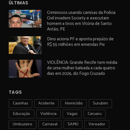
ÚLTIMAS
Criminosos usando camisas da Polícia
Civil invadem Society e executam
homem a tiros em Vitória de Santo
Antão, PE
Dino aciona PF e aponta prejuízo de
R$ 55 milhões em emendas Pix
VIOLÊNCIA: Grande Recife tem média
de uma mulher baleada a cada quatro
dias em 2026, diz Fogo Cruzado
TAGS
Casinhas
Acidente
Homicídio
Surubim
Educação
Violência
Vagas
Caruaru
Umbuzeiro
Carnaval
SAMU
Vereador