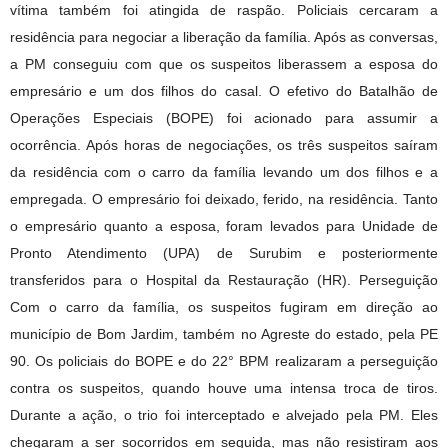
vítima também foi atingida de raspão. Policiais cercaram a
residência para negociar a liberação da família. Após as conversas,
a PM conseguiu com que os suspeitos liberassem a esposa do
empresário e um dos filhos do casal. O efetivo do Batalhão de
Operações Especiais (BOPE) foi acionado para assumir a
ocorrência. Após horas de negociações, os três suspeitos saíram
da residência com o carro da família levando um dos filhos e a
empregada. O empresário foi deixado, ferido, na residência. Tanto
o empresário quanto a esposa, foram levados para Unidade de
Pronto Atendimento (UPA) de Surubim e posteriormente
transferidos para o Hospital da Restauração (HR). Perseguição
Com o carro da família, os suspeitos fugiram em direção ao
município de Bom Jardim, também no Agreste do estado, pela PE
90. Os policiais do BOPE e do 22° BPM realizaram a perseguição
contra os suspeitos, quando houve uma intensa troca de tiros.
Durante a ação, o trio foi interceptado e alvejado pela PM. Eles
chegaram a ser socorridos em seguida, mas não resistiram aos