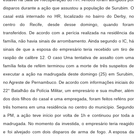
disparos durante a ação que assustou a população de Surubim. O
casal está internado no HR, localizado no bairro do Derby, no
centro do Recife, desde desse domingo, quando foram
transferidos. De acordo com a perícia realizada na residência da
família, não havia sinais de arrombamento. Ainda segundo o IC, há
sinais de que a esposa do empresário teria recebido um tiro de
raspão de calibre 12. O caso Uma tentativa de assalto com uma
família feita de refém terminou com a morte de três suspeitos de
executar a ação na madrugada deste domingo (25) em Surubim,
no Agreste de Pernambuco. De acordo com informações iniciais do
22° Batalhão da Polícia Militar, um empresário e sua mulher, além
dos dois filhos do casal e uma empregada, foram feitos reféns por
três homens em uma residência no centro do município. Segundo
a PM, a ação teve início por volta de 1h e continuou por toda a
madrugada. No momento da investida, o empresário teria reagido
e foi alvejado com dois disparos de arma de fogo. A esposa da