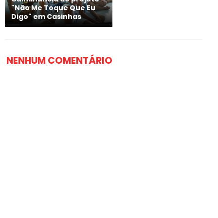
"Não Me Toque Que Eu
Digo" em Casinhas
NENHUM COMENTÁRIO