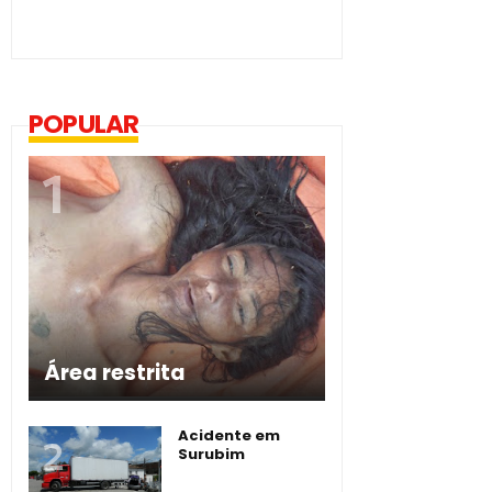
POPULAR
Área restrita
Acidente em
Surubim