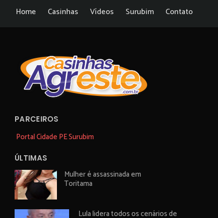
Home
Casinhas
Vídeos
Surubim
Contato
PARCEIROS
Portal Cidade PE Surubim
ÚLTIMAS
Mulher é assassinada em
Toritama
Lula lidera todos os cenários de