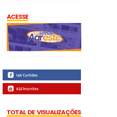
ACESSE
14k Curtidas
622 Inscritos
TOTAL DE VISUALIZAÇÕES