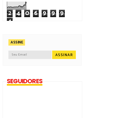
2
4
0
6
9
9
9
4
ASSINE
SEGUIDORES