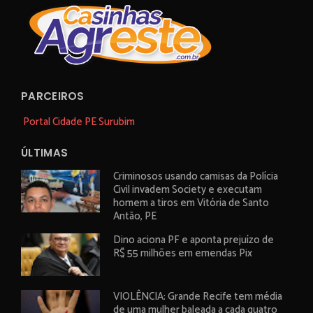
PARCEIROS
Portal Cidade PE Surubim
ÚLTIMAS
Criminosos usando camisas da Polícia
Civil invadem Society e executam
homem a tiros em Vitória de Santo
Antão, PE
Dino aciona PF e aponta prejuízo de
R$ 55 milhões em emendas Pix
VIOLÊNCIA: Grande Recife tem média
de uma mulher baleada a cada quatro