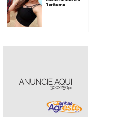
Toritama