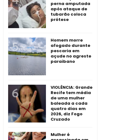
perna amputada
após ataque de
tubarão coloca
prótese
Homem morre
afogado durante
pescaria em
açude no agreste
paraibano
VIOLÊNCIA: Grande
Recife tem média
de uma mulher
baleada a cada
quatro dias em
2026, diz Fogo
Cruzado
Mulher é
assassinada em