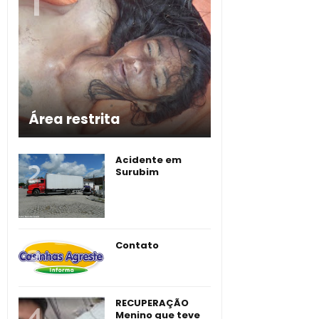
Área restrita
Acidente em
Surubim
Contato
RECUPERAÇÃO
Menino que teve