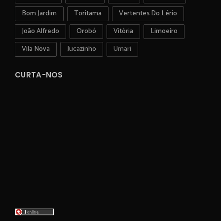
Bom Jardim
Toritama
Vertentes Do Lério
João Alfredo
Orobó
Vitória
Limoeiro
Vila Nova
Jucazinho
Umari
CURTA-NOS