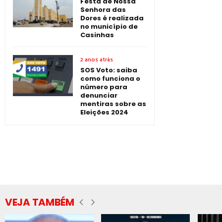
Festa de Nossa
Senhora das
Dores é realizada
no município de
Casinhas
2 anos atrás
SOS Voto: saiba
como funciona o
número para
denunciar
mentiras sobre as
Eleições 2024
VEJA TAMBÉM