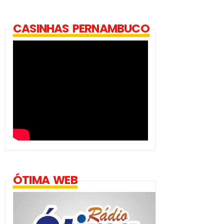
CASINHAS PERNAMBUCO
ÓTIMA WEB