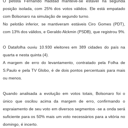
O petista Fernando Haddad manteve-se estável na segunda
posição isolada, com 25% dos votos válidos. Ele está empatado
com Bolsonaro na simulação de segundo turno.
No pelotão inferior, se mantiveram estáveis Ciro Gomes (PDT),
com 13% dos válidos, e Geraldo Alckmin (PSDB), que registrou 9%.
O Datafolha ouviu 10.930 eleitores em 389 cidades do país na
quarta e nesta quinta (4).
A margem de erro do levantamento, contratado pela Folha de
S.Paulo e pela TV Globo, é de dois pontos percentuais para mais
ou menos.
Quando analisada a evolução em votos totais, Bolsonaro foi o
único que oscilou acima da margem de erro, confirmando o
espraiamento de seu voto em diversos segmentos -se a onda será
suficiente para os 50% mais um voto necessários para a vitória no
domingo, é incerto.