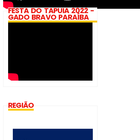
FESTA DO TAPUIA 2022 -
GADO BRAVO PARAÍBA
REGIÃO