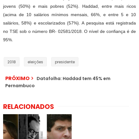
jovens (50%) e mais pobres (52%). Haddad, entre mais ricos
(acima de 10 salários mínimos mensais, 66%, e entre 5 e 10
salários, 58%) e escolarizados (57%). A pesquisa está registrada
no TSE sob o número BR- 02581/2018. O nível de confiança é de
95%.
2018
eleições
presidente
PRÓXIMO
Datafolha: Haddad tem 45% em
Pernambuco
RELACIONADOS