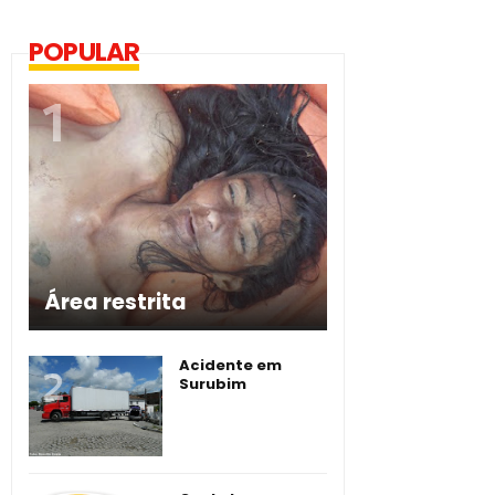
POPULAR
Área restrita
Acidente em
Surubim