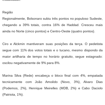
Região
Regionalmente, Bolsonaro subiu três pontos no populoso Sudeste,
chegando a 39% totais, contra 16% de Haddad. Cresceu mais
ainda no Norte (cinco pontos) e Centro-Oeste (quatro pontos).
Ciro e Alckmin mantiveram suas posições da terça. O pedetista
segue com 11% dos votos totais e o tucano, mesmo dispondo da
maior artilharia de tempo no horário gratuito, segue estagnado:
oscilou negativamente de 9% para 8%.
Marina Silva (Rede) encabeça o bloco final com 4%, empatada
tecnicamente com João Amoêdo (Novo, 3%), Alvaro Dias
(Podemos, 2%), Henrique Meirelles (MDB, 2%) e Cabo Daciolo
(Patriota, 1%).