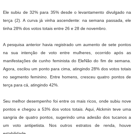
Ele subiu de 32% para 35% desde o levantamento divulgado na
terça (2). A curva já vinha ascendente: na semana passada, ele
tinha 28% dos votos totais entre 26 e 28 de novembro.
A pesquisa anterior havia registrado um aumento de sete pontos
na sua intenção de voto entre mulheres, ocorrido após as
manifestações de cunho feminista do EleNão do fim de semana.
Agora, oscilou um ponto para cima, atingindo 28% dos votos totais
no segmento feminino. Entre homens, cresceu quatro pontos de
terça para cá, atingindo 42%.
Seu melhor desempenho foi entre os mais ricos, onde subiu nove
pontos e chegou a 53% dos votos totais. Aqui, Alckmin teve uma
sangria de quatro pontos, sugerindo uma adesão dos tucanos a
um voto antipetista. Nos outros estratos de renda, houve
estabilidade.