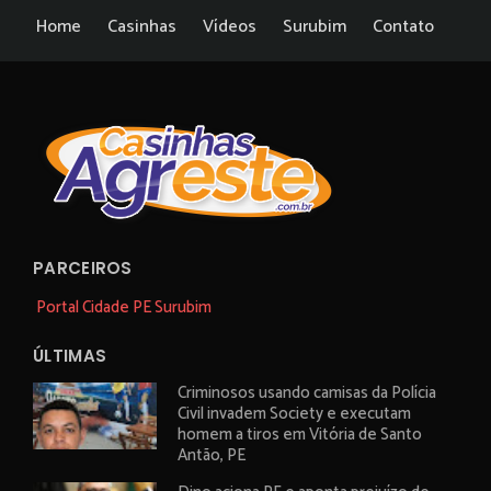
Home
Casinhas
Vídeos
Surubim
Contato
PARCEIROS
Portal Cidade PE Surubim
ÚLTIMAS
Criminosos usando camisas da Polícia
Civil invadem Society e executam
homem a tiros em Vitória de Santo
Antão, PE