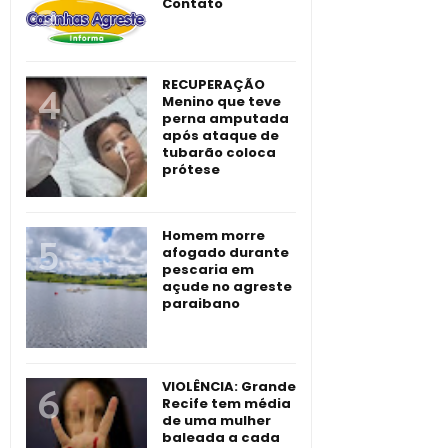
Contato
RECUPERAÇÃO
Menino que teve
perna amputada
após ataque de
tubarão coloca
prótese
Homem morre
afogado durante
pescaria em
açude no agreste
paraibano
VIOLÊNCIA: Grande
Recife tem média
de uma mulher
baleada a cada