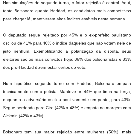
Nas simulações de segundo turno, o fator rejeição é central. Aqui,
tanto Bolsonaro quanto Haddad, os candidatos mais competitivos
para chegar lá, mantiveram altos índices estáveis nesta semana.
O deputado segue rejeitado por 45% e o ex-prefeito paulistano
oscilou de 41% para 40% o índice daqueles que não votam nele de
jeito nenhum. Exemplificando a polarização da disputa, seus
eleitores são os mais convictos hoje: 86% dos bolsonaristas e 83%
dos pró-Haddad dizem estar certos do voto.
Num hipotético segundo turno com Haddad, Bolsonaro empata
tecnicamente com o petista. Manteve os 44% que tinha na terça,
enquanto o adversário oscilou positivamente um ponto, para 43%.
Segue perdendo para Ciro (42% a 48%) e empata na margem com
Alckmin (42% a 43%).
Bolsonaro tem sua maior rejeição entre mulheres (50%), mais