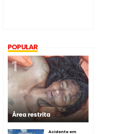
POPULAR
Área restrita
Acidente em