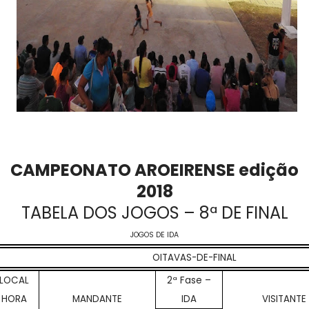
CAMPEONATO AROEIRENSE edição
2018
TABELA DOS JOGOS – 8ª DE FINAL
JOGOS DE IDA
OITAVAS-DE-FINAL
LOCAL
2ª Fase –
HORA
MANDANTE
IDA
VISITANTE