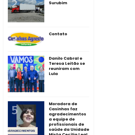
Surubim
Contato
Danilo Cabral e
Teresa Leitão se
reuniram com
Lula
Moradora de
Casinhas faz
agradecimentos
a equipe de
profissionais de
saúde da Unidade
Mista Cecília Leal