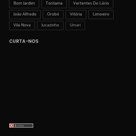
Bom Jardim
Toritama
Vertentes Do Lério
João Alfredo
Orobó
Vitória
Limoeiro
Vila Nova
Jucazinho
Umari
CURTA-NOS