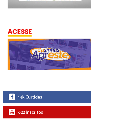
ACESSE
14k Curtidas
622 Inscritos