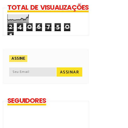
TOTAL DE VISUALIZAÇÕES
2
4
0
6
7
5
0
1
ASSINE
SEGUIDORES