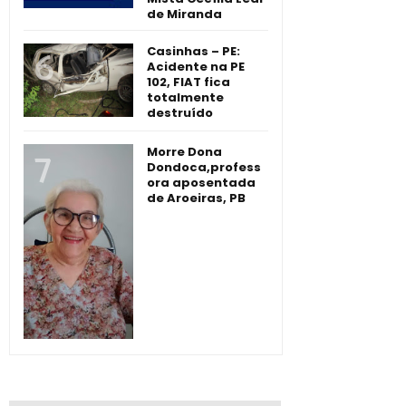
de Miranda
Casinhas – PE:
Acidente na PE
102, FIAT fica
totalmente
destruído
Morre Dona
Dondoca,profess
ora aposentada
de Aroeiras, PB