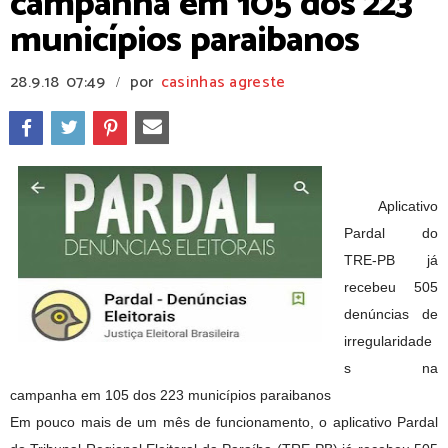
campanha em 105 dos 223
municípios paraibanos
28.9.18
07:49
por
casinhas agreste
/
Aplicativo
Pardal do
TRE-PB já
recebeu 505
denúncias de
irregularidade
s na
campanha em 105 dos 223 municípios paraibanos
Em pouco mais de um mês de funcionamento, o aplicativo Pardal