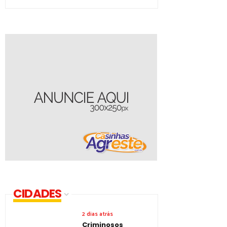
CIDADES
2 dias atrás
Criminosos