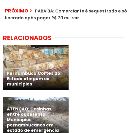
PRÓXIMO
PARAÍBA: Comerciante é sequestrado e só
liberado após pagar R$ 70 mil reis
RELACIONADOS
Pernambuco:Cortes do
Estado atingem os
municípios
ATENÇÃO: Casinhas,
entre os setenta
Municípios
pernambucanos em
estado de emergência