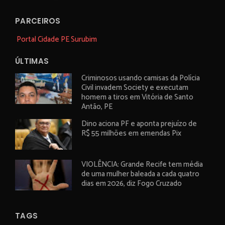
PARCEIROS
Portal Cidade PE Surubim
ÚLTIMAS
Criminosos usando camisas da Polícia
Civil invadem Society e executam
homem a tiros em Vitória de Santo
Antão, PE
Dino aciona PF e aponta prejuízo de
R$ 55 milhões em emendas Pix
VIOLÊNCIA: Grande Recife tem média
de uma mulher baleada a cada quatro
dias em 2026, diz Fogo Cruzado
TAGS