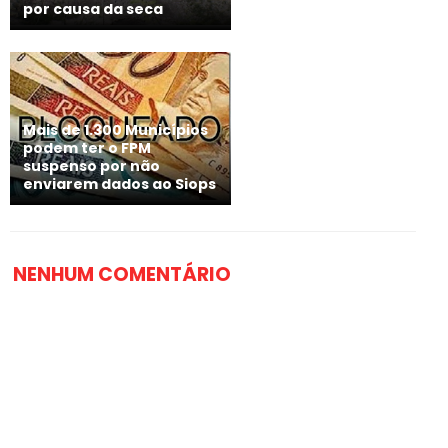
por causa da seca
Mais de 1.300 Municípios
podem ter o FPM
suspenso por não
enviarem dados ao Siops
NENHUM COMENTÁRIO