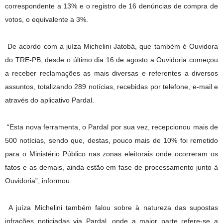
correspondente a 13% e o registro de 16 denúncias de compra de
votos, o equivalente a 3%.
De acordo com a juíza Michelini Jatobá, que também é Ouvidora
do TRE-PB, desde o último dia 16 de agosto a Ouvidoria começou
a receber reclamações as mais diversas e referentes a diversos
assuntos, totalizando 289 notícias, recebidas por telefone, e-mail e
através do aplicativo Pardal.
“Esta nova ferramenta, o Pardal por sua vez, recepcionou mais de
500 notícias, sendo que, destas, pouco mais de 10% foi remetido
para o Ministério Público nas zonas eleitorais onde ocorreram os
fatos e as demais, ainda estão em fase de processamento junto à
Ouvidoria”, informou.
A juíza Michelini também falou sobre à natureza das supostas
infrações noticiadas via Pardal, onde a maior parte refere-se a