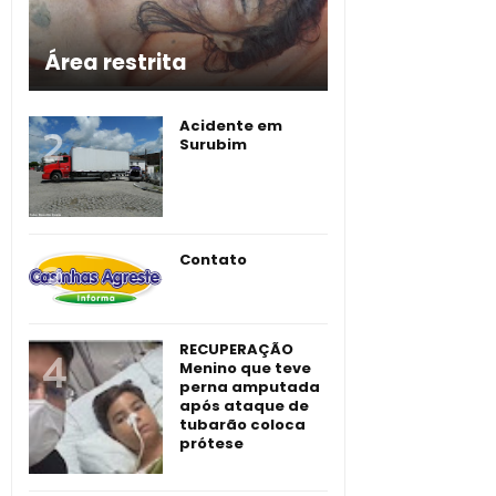
Área restrita
Acidente em
Surubim
Contato
RECUPERAÇÃO
Menino que teve
perna amputada
após ataque de
tubarão coloca
prótese