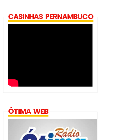
CASINHAS PERNAMBUCO
ÓTIMA WEB