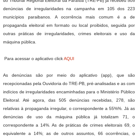
do Tribunal Regional Eleitoral da Paraíba (TRE-PB) já recebeu 505
denúncias de irregularidades na campanha em 105 dos 223
municípios paraibanos. A ocorrência mais comum é a de
propaganda eleitoral em formato ou local proibidos, seguida por
outras práticas de irregularidades, crimes eleitorais e uso da
máquina pública.
Para acessar o aplicativo click
AQUI
As denúncias são por meio do aplicativo (app), que são
recepcionadas pela Ouvidoria do TRE-PB, pré-analisadas e as com
indícios de irregularidades encaminhadas para o Ministério Público
Eleitoral. Até agora, das 505 denúncias recebidas, 278, são
relativas à propaganda irregular, o correspondente a 55%%. Já as
denúncias de uso da máquina pública já totalizam 71, o
correspondente a 14%. As de práticas de crimes eleitorais 69, o
equivalente a 14%; as de outros assuntos, 66 ocorrências, o