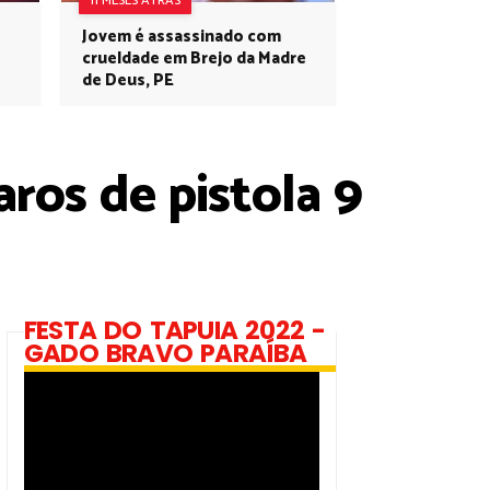
11 MESES ATRÁS
Jovem é assassinado com
crueldade em Brejo da Madre
de Deus, PE
ros de pistola 9
FESTA DO TAPUIA 2022 -
GADO BRAVO PARAÍBA