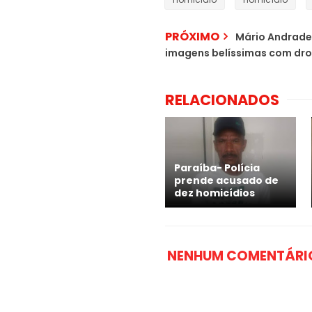
PRÓXIMO
Mário Andrade 
imagens belíssimas com dron
RELACIONADOS
Paraíba- Polícia
prende acusado de
dez homicídios
NENHUM COMENTÁRI