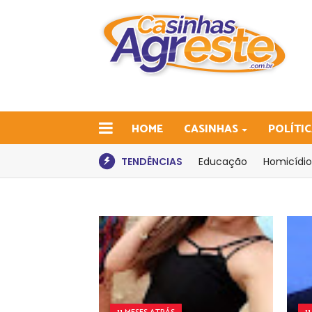
HOME
CASINHAS
POLÍTI
TENDÊNCIAS
Educação
Homicídio