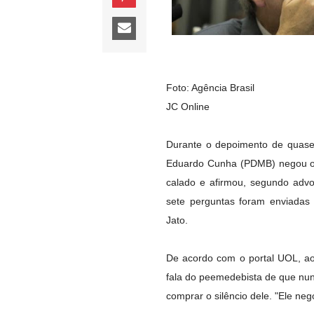
Foto: Agência Brasil
JC Online
Durante o depoimento de quase 
Eduardo Cunha (PDMB) negou o 
calado e afirmou, segundo advo
sete perguntas foram enviadas
Jato.
De acordo com o portal UOL, ao
fala do peemedebista de que nun
comprar o silêncio dele. "Ele ne