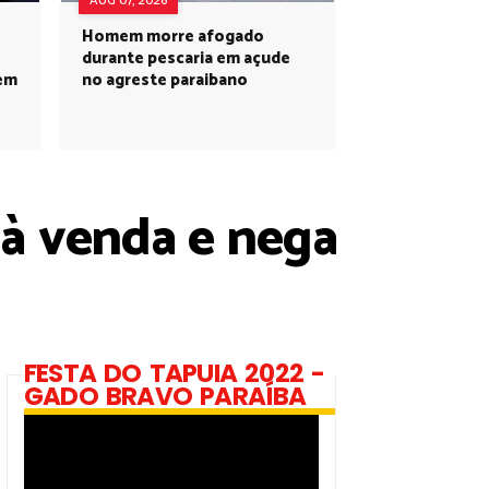
AUG 07, 2026
Homem morre afogado
durante pescaria em açude
 em
no agreste paraibano
 à venda e nega
FESTA DO TAPUIA 2022 -
GADO BRAVO PARAÍBA