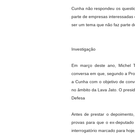
Cunha não respondeu os questio
parte de empresas interessadas
ser um tema que não faz parte do
Investigação
Em março deste ano, Michel T
conversa em que, segundo a Pro
a Cunha com o objetivo de conv
no âmbito da Lava Jato. O presi
Defesa
Antes de prestar o depoimento
provas para que o ex-deputado
interrogatório marcado para hoje