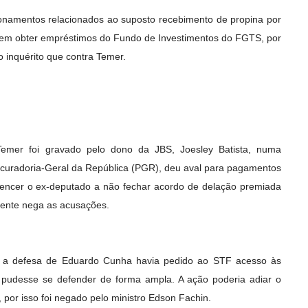
namentos relacionados ao suposto recebimento de propina por
 em obter empréstimos do Fundo de Investimentos do FGTS, por
 inquérito que contra Temer.
emer foi gravado pelo dono da JBS, Joesley Batista, numa
curadoria-Geral da República (PGR), deu aval para pagamentos
encer o ex-deputado a não fechar acordo de delação premiada
dente nega as acusações.
, a defesa de Eduardo Cunha havia pedido ao STF acesso às
 pudesse se defender de forma ampla. A ação poderia adiar o
, por isso foi negado pelo ministro Edson Fachin.