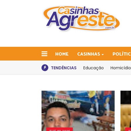
HOME
CASINHAS
POLÍTI
TENDÊNCIAS
Educação
Homicídio