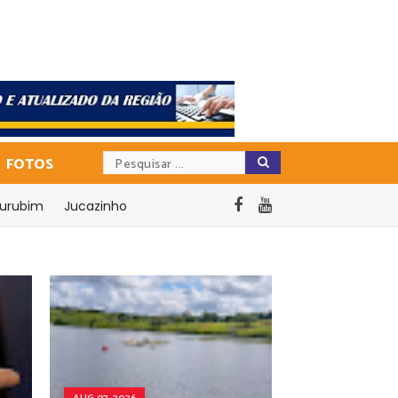
FOTOS
urubim
Jucazinho