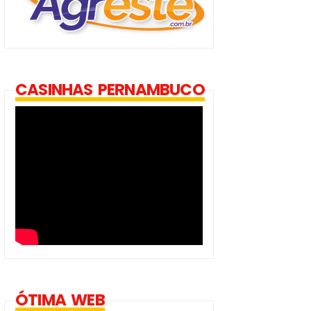
CASINHAS PERNAMBUCO
ÓTIMA WEB