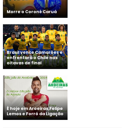
Morre o Coroné Caruá
Brasil vence Camarões e
enfrentará o Chile nas
oitavas de final
É hoje em Aroeiras,Felipe
Lemos e Forró da Ligação