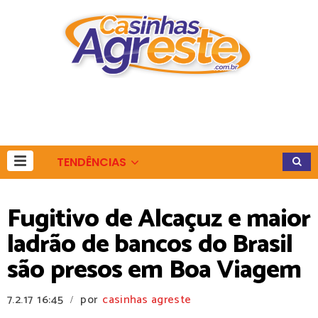
TENDÊNCIAS
Fugitivo de Alcaçuz e maior
ladrão de bancos do Brasil
são presos em Boa Viagem
7.2.17
16:45
por
casinhas agreste
/