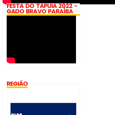
FESTA DO TAPUIA 2022 -
GADO BRAVO PARAÍBA
REGIÃO