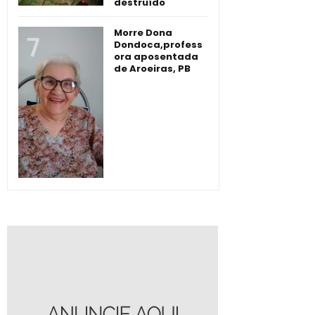
destruído
Morre Dona
Dondoca,profess
ora aposentada
de Aroeiras, PB