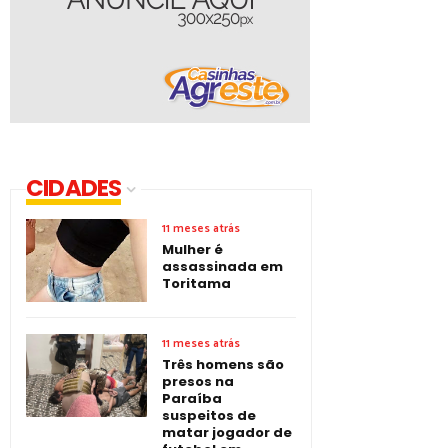
CIDADES
11 meses atrás
Mulher é
assassinada em
Toritama
11 meses atrás
Três homens são
presos na
Paraíba
suspeitos de
matar jogador de