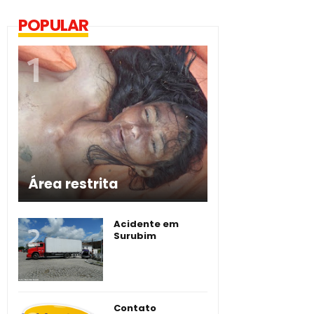
POPULAR
Área restrita
Acidente em
Surubim
Contato