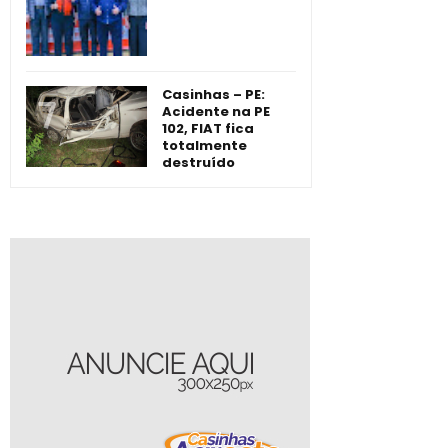
Casinhas – PE:
Acidente na PE
102, FIAT fica
totalmente
destruído