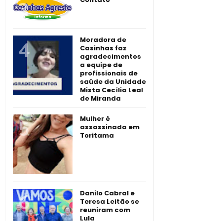
Moradora de
Casinhas faz
agradecimentos
a equipe de
profissionais de
saúde da Unidade
Mista Cecília Leal
de Miranda
Mulher é
assassinada em
Toritama
Danilo Cabral e
Teresa Leitão se
reuniram com
Lula