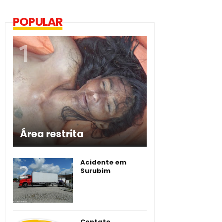
POPULAR
Área restrita
Acidente em
Surubim
Contato