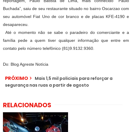
reportagem, Paulo Batista de Lima, mais conhecido “Paulo
Buchada”, saiu de seu restaurante situado no bairro Oscarzao com
seu automóvel Fiat Uno de cor branco e de placas KFE-4190 e
desapareceu.
Até o momento não se sabe o paradeiro do comerciante e a
família pede a quem tiver qualquer informação que entre em
contato pelo número telefônico (81)9.9132.9360.
Do: Blog Agreste Notícia
PRÓXIMO
Mais 1,5 mil policiais para reforçar a
segurança nas ruas a partir de agosto
RELACIONADOS