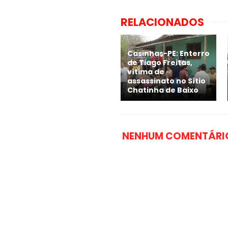
RELACIONADOS
Casinhas-PE: Enterro
de Tiago Freitas,
vítima de
assassinato no Sítio
Chatinha de Baixo
NENHUM COMENTÁRI