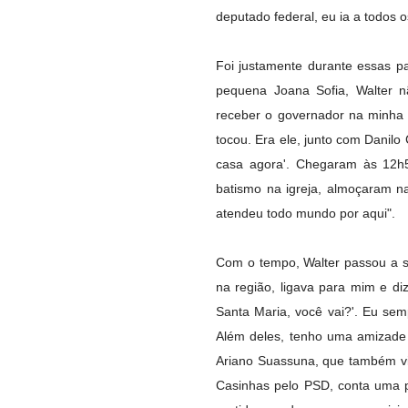
deputado federal, eu ia a todos 
Foi justamente durante essas p
pequena Joana Sofia, Walter n
receber o governador na minha 
tocou. Era ele, junto com Danilo 
casa agora'. Chegaram às 12h
batismo na igreja, almoçaram n
atendeu todo mundo por aqui".
Com o tempo, Walter passou a s
na região, ligava para mim e di
Santa Maria, você vai?'. Eu sem
Além deles, tenho uma amizade
Ariano Suassuna, que também vir
Casinhas pelo PSD, conta uma