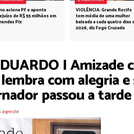
 HORAS ATRÁS
4 HORAS ATRÁS
no aciona PF e aponta
VIOLÊNCIA: Grande Recife
ejuízo de R$ 55 milhões em
tem média de uma mulher
endas Pix
baleada a cada quatro dias
2026, diz Fogo Cruzado
DUARDO I Amizade c
lembra com alegria e
nador passou a tarde 
s agreste