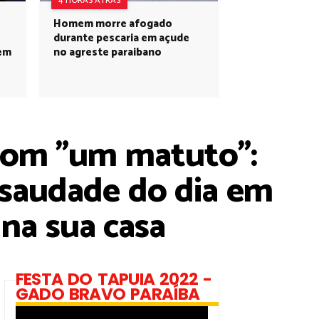
4 HORAS ATRÁS
Homem morre afogado
durante pescaria em açude
 em
no agreste paraibano
om "um matuto":
 saudade do dia em
na sua casa
FESTA DO TAPUIA 2022 -
GADO BRAVO PARAÍBA