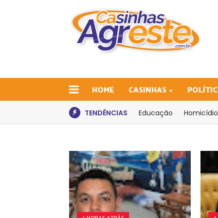
HOME
CASINHAS
POLÍTI
TENDÊNCIAS
Educação
Homicídio