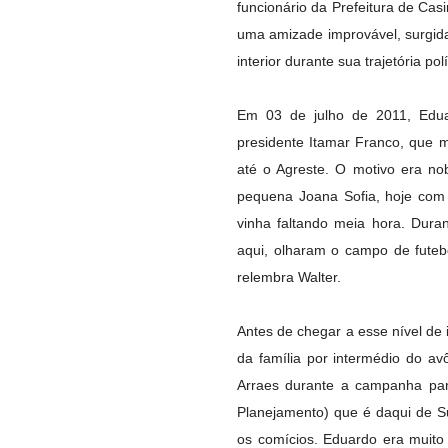
funcionário da Prefeitura de Cas
uma amizade improvável, surgi
interior durante sua trajetória polí
Em 03 de julho de 2011, Edu
presidente Itamar Franco, que m
até o Agreste. O motivo era n
pequena Joana Sofia, hoje com t
vinha faltando meia hora. Dur
aqui, olharam o campo de futebo
relembra Walter.
Antes de chegar a esse nível de
da família por intermédio do a
Arraes durante a campanha par
Planejamento) que é daqui de S
os comícios. Eduardo era muito