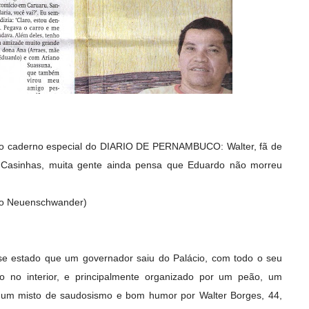
 no caderno especial do DIARIO DE PERNAMBUCO: Walter, fã de
 Casinhas, muita gente ainda pensa que Eduardo não morreu
go Neuenschwander)
esse estado que um governador saiu do Palácio, com todo o seu
do no interior, e principalmente organizado por um peão, um
m um misto de saudosismo e bom humor por Walter Borges, 44,