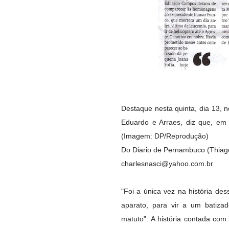
Destaque nesta quinta, dia 13,
Eduardo e Arraes, diz que, em
(Imagem: DP/Reprodução)
Do Diario de Pernambuco (Thia
charlesnasci@yahoo.com.br
"Foi a única vez na história d
aparato, para vir a um batiza
matuto". A história contada co