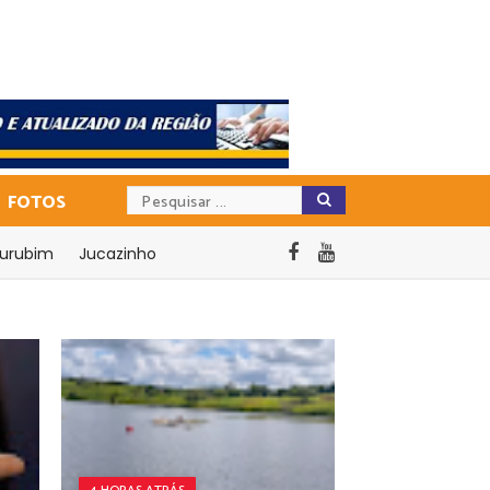
FOTOS
urubim
Jucazinho