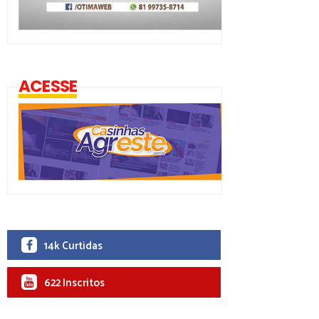
ACESSE
14k Curtidas
622 Inscritos