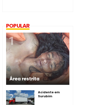
POPULAR
Área restrita
Acidente em
Surubim