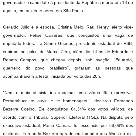
governador e candidato à presidente da República morto em 13 de
agosto, em acidente aéreo em São Paulo.
Geraldo Júlio e a esposa, Cristina Melo, Raul Henry, eleito vice-
governador, Felipe Carreras, que conquistou uma vaga de
deputado federal, e Sileno Guedes, presidente estadual do PSB,
subiram no palco do Marco Zero, além dos filhos de Eduardo e
Renata Campos, que chegou depois, sob ovação. "Eduardo,
guerreiro do povo brasileiro", gritaram as pessoas que
acompanhavam a festa, iniciada por volta das 20h.
"Nem o mais otimista iria imaginar uma vitória tão expressiva.
Pernambuco te ouviu e te homenageou", declarou Fernando
Bezerra Coelho. Ele conquistou 64,34% dos votos válidos, de
acordo com o Tribunal Superior Eleitoral (TSE). Na disputa pelo
executivo estadual, Paulo Câmara foi escolhido por 68,08% dos
eleitores. Fernando Bezerra agradeceu também aos filhos do ex-