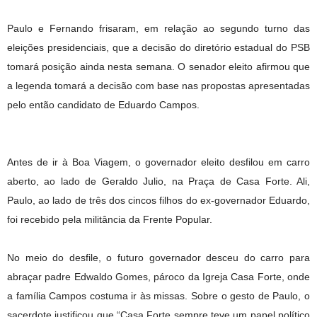
Paulo e Fernando frisaram, em relação ao segundo turno das
eleições presidenciais, que a decisão do diretório estadual do PSB
tomará posição ainda nesta semana. O senador eleito afirmou que
a legenda tomará a decisão com base nas propostas apresentadas
pelo então candidato de Eduardo Campos.
Antes de ir à Boa Viagem, o governador eleito desfilou em carro
aberto, ao lado de Geraldo Julio, na Praça de Casa Forte. Ali,
Paulo, ao lado de três dos cincos filhos do ex-governador Eduardo,
foi recebido pela militância da Frente Popular.
No meio do desfile, o futuro governador desceu do carro para
abraçar padre Edwaldo Gomes, pároco da Igreja Casa Forte, onde
a família Campos costuma ir às missas. Sobre o gesto de Paulo, o
sacerdote justificou que “Casa Forte sempre teve um papel político