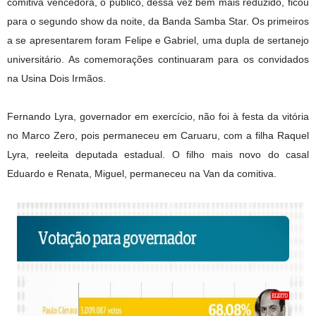
comitiva vencedora, o público, dessa vez bem mais reduzido, ficou
para o segundo show da noite, da Banda Samba Star. Os primeiros
a se apresentarem foram Felipe e Gabriel, uma dupla de sertanejo
universitário. As comemorações continuaram para os convidados
na Usina Dois Irmãos.
Fernando Lyra, governador em exercício, não foi à festa da vitória
no Marco Zero, pois permaneceu em Caruaru, com a filha Raquel
Lyra, reeleita deputada estadual. O filho mais novo do casal
Eduardo e Renata, Miguel, permaneceu na Van da comitiva.