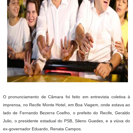
O pronunciamento de Câmara foi feito em entrevista coletiva à
imprensa, no Recife Monte Hotel, em Boa Viagem, onde estava ao
lado de Fernando Bezerra Coelho, o prefeito do Recife, Geraldo
Julio, o presidente estadual do PSB, Sileno Guedes, e a viúva do
ex-governador Eduardo, Renata Campos.