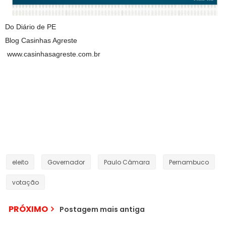
Do Diário de PE
Blog Casinhas Agreste
www.casinhasagreste.com.br
eleito
Governador
Paulo Câmara
Pernambuco
votação
PRÓXIMO
Postagem mais antiga