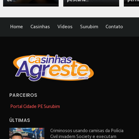
Home
Casinhas
Vídeos
Surubim
Contato
PARCEIROS
Portal Cidade PE Surubim
ÚLTIMAS
Criminosos usando camisas da Polícia
Civil invadem Society e executam