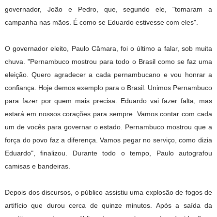
governador, João e Pedro, que, segundo ele, "tomaram a
campanha nas mãos. É como se Eduardo estivesse com eles".
O governador eleito, Paulo Câmara, foi o último a falar, sob muita
chuva. "Pernambuco mostrou para todo o Brasil como se faz uma
eleição. Quero agradecer a cada pernambucano e vou honrar a
confiança. Hoje demos exemplo para o Brasil. Unimos Pernambuco
para fazer por quem mais precisa. Eduardo vai fazer falta, mas
estará em nossos corações para sempre. Vamos contar com cada
um de vocês para governar o estado. Pernambuco mostrou que a
força do povo faz a diferença. Vamos pegar no serviço, como dizia
Eduardo", finalizou. Durante todo o tempo, Paulo autografou
camisas e bandeiras.
Depois dos discursos, o público assistiu uma explosão de fogos de
artifício que durou cerca de quinze minutos. Após a saída da