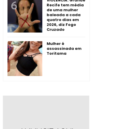
VIOLÊNCIA: Grande
Recife tem média
de uma mulher
baleada a cada
quatro dias em
2026, diz Fogo
Cruzado
Mulher é
assassinada em
Toritama