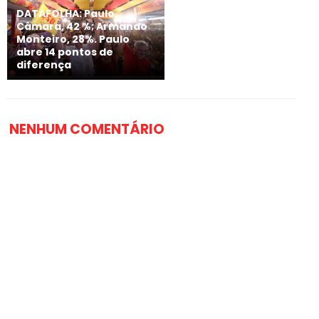
DATAFOLHA: Paulo
Câmara, 42 %; Armando
Monteiro, 28%. Paulo
abre 14 pontos de
diferença
NENHUM COMENTÁRIO