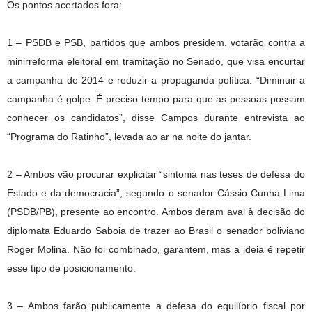
Os pontos acertados fora:
1 – PSDB e PSB, partidos que ambos presidem, votarão contra a
minirreforma eleitoral em tramitação no Senado, que visa encurtar
a campanha de 2014 e reduzir a propaganda política. “Diminuir a
campanha é golpe. É preciso tempo para que as pessoas possam
conhecer os candidatos”, disse Campos durante entrevista ao
“Programa do Ratinho”, levada ao ar na noite do jantar.
2 – Ambos vão procurar explicitar “sintonia nas teses de defesa do
Estado e da democracia”, segundo o senador Cássio Cunha Lima
(PSDB/PB), presente ao encontro. Ambos deram aval à decisão do
diplomata Eduardo Saboia de trazer ao Brasil o senador boliviano
Roger Molina. Não foi combinado, garantem, mas a ideia é repetir
esse tipo de posicionamento.
3 – Ambos farão publicamente a defesa do equilíbrio fiscal por