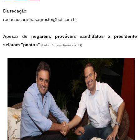
Da redação:
redacaocasinhasagreste@bol.com.br
Apesar de negarem, prováveis candidatos a presidente
selaram "pactos"
(Foto: Roberto Pereira/PSB)