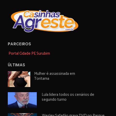
PARCEIROS
Portal Cidade PE Surubim
ÚLTIMAS
Mulher é assassinada em
Toritama
Lula lidera todos os cenários de
segundo turno
Wesley Safadão grava DVD no Parque