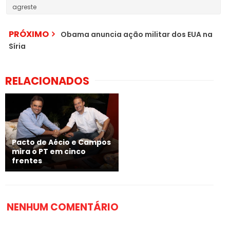
agreste
PRÓXIMO
Obama anuncia ação militar dos EUA na
Síria
RELACIONADOS
Pacto de Aécio e Campos
mira o PT em cinco
frentes
NENHUM COMENTÁRIO