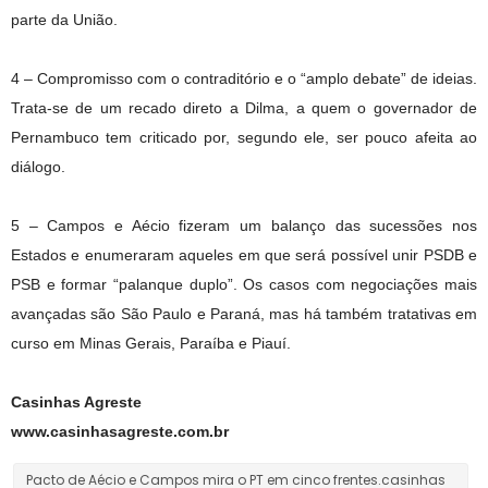
parte da União.
4 – Compromisso com o contraditório e o “amplo debate” de ideias.
Trata-se de um recado direto a Dilma, a quem o governador de
Pernambuco tem criticado por, segundo ele, ser pouco afeita ao
diálogo.
5 – Campos e Aécio fizeram um balanço das sucessões nos
Estados e enumeraram aqueles em que será possível unir PSDB e
PSB e formar “palanque duplo”. Os casos com negociações mais
avançadas são São Paulo e Paraná, mas há também tratativas em
curso em Minas Gerais, Paraíba e Piauí.
Casinhas Agreste
www.casinhasagreste.com.br
Pacto de Aécio e Campos mira o PT em cinco frentes.casinhas