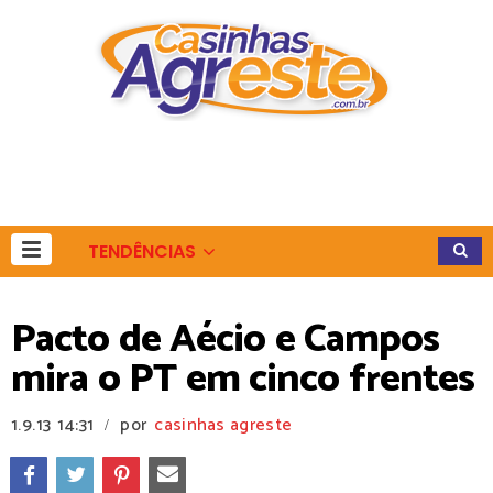
TENDÊNCIAS
Pacto de Aécio e Campos
mira o PT em cinco frentes
1.9.13
14:31
por
casinhas agreste
/